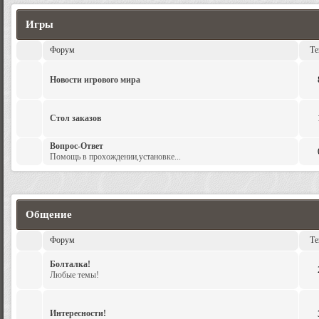
Игры
Форум
Т
Новости игрового мира
Стол заказов
Вопрос-Ответ
Помощь в прохождении,установке...
Общение
Форум
Т
Болталка!
Любые темы!
Интересности!